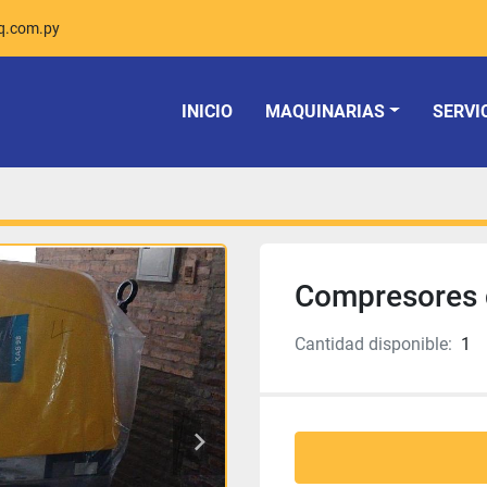
aq.com.py
INICIO
MAQUINARIAS
SERVI
Compresores 
Cantidad disponible:
1