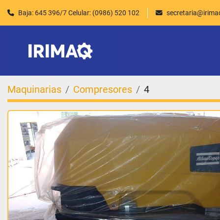
Baja: 645 396/7 Celular: (0986) 520 102
secretaria@irim
Maquinarias
Compresores
4