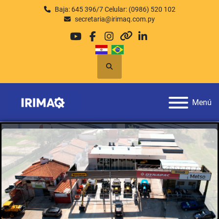
Baja: 645 396/7 Celular: (0986) 520 102
secretaria@irimaq.com.py
youtube
facebook
instagram
other
linkedin
Buscar
Menú